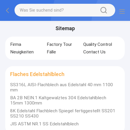
Sitemap
Firma
Factory Tour
Quality Control
Neuigkeiten
Fälle
Contact Us
Flaches Edelstahlblech
SS316L AISI-Flachblech aus Edelstahl 40 mm 1100
mm
BA 2B NEIN.1 Kaltgewalztes 304 Edelstahlblech
15mm 1300mm
8K Edelstahl Flachblech Spiegel fertiggestellt SS201
SS210 SS430
JIS ASTM NR.1 SS Edelstahlblech