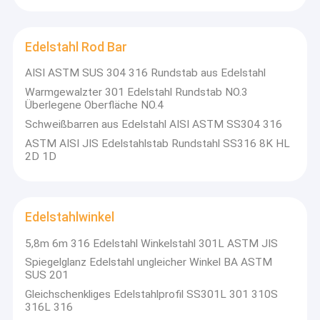
Edelstahl-Kanal
Flache Stange aus Edelstahl
Edelstahl Rod Bar
Stange aus Aluminiumlegierung
AISI ASTM SUS 304 316 Rundstab aus Edelstahl
Warmgewalzter 301 Edelstahl Rundstab NO.3
Runde Aluminiumbar
Überlegene Oberfläche NO.4
Schweißbarren aus Edelstahl AISI ASTM SS304 316
ASTM AISI JIS Edelstahlstab Rundstahl SS316 8K HL
2D 1D
Edelstahlwinkel
5,8m 6m 316 Edelstahl Winkelstahl 301L ASTM JIS
Spiegelglanz Edelstahl ungleicher Winkel BA ASTM
SUS 201
Gleichschenkliges Edelstahlprofil SS301L 301 310S
316L 316