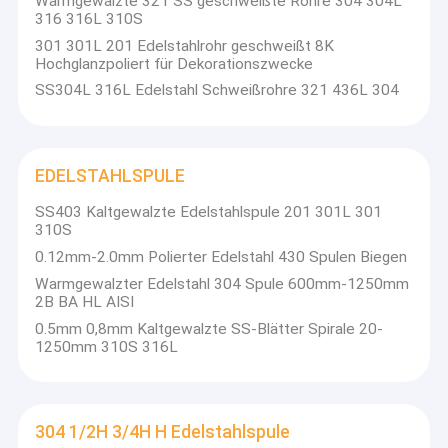
Warmgewalzte 321 SS geschweißte Rohre 304 304L
316 316L 310S
301 301L 201 Edelstahlrohr geschweißt 8K
Hochglanzpoliert für Dekorationszwecke
SS304L 316L Edelstahl Schweißrohre 321 436L 304
EDELSTAHLSPULE
SS403 Kaltgewalzte Edelstahlspule 201 301L 301
310S
0.12mm-2.0mm Polierter Edelstahl 430 Spulen Biegen
Warmgewalzter Edelstahl 304 Spule 600mm-1250mm
2B BA HL AISI
0.5mm 0,8mm Kaltgewalzte SS-Blätter Spirale 20-
1250mm 310S 316L
304 1/2H 3/4H H Edelstahlspule