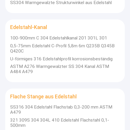
SS304 Warmgewalzte Strukturwinkel aus Edelstahl
Edelstahl-Kanal
100-900mm C 304 Edelstahlkanal 201 301L 301
0,5-75mm Edelstahl C-Profil 5,8m 6m Q235B Q345B
Q420C
U-förmiges 316 Edelstahlprofil korrosionsbeständig
ASTM A276 Warmgewalzter SS 304 Kanal ASTM
A484 A479
Flache Stange aus Edelstahl
SS316 304 Edelstahl Flachstab 0,3-200 mm ASTM
A479
321 309S 304 304L 410 Edelstahl Flachstahl 0,1-
500mm