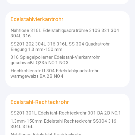
Edelstahlvierkantrohr
Nahtlose 316L Edelstahlquadratröhre 310S 321 304
304L 316
SS201 202 304L 316 316L SS 304 Quadratrohr
Biegung 1,3 mm-150 mm
316 Spiegelpolierter Edelstahl-Vierkantrohr
geschweißt Q235 NO.1 NO.3
Hochkohlenstoff 304 Edelstahlquadratrohr
warmgewalzt BA 2B NO.4
Edelstahl-Rechteckrohr
SS201 301L Edelstahl-Rechteckrohr 301 BA 2B NO.1
1,3mm-150mm Edelstahl Rechteckrohr SS304 316
304L 316L
Nahtloses Edelstahl-Rechteckrohr