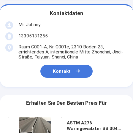
Kontaktdaten
Mr. Johnny
13395131255
Raum G001-A, Nr. G001e, 2310 Boden 23,
errichtendes A, internationale Mitte Zhonghai, Jinci-
Straße, Taiyuan, Shanxi, China
Kontakt
Erhalten Sie Den Besten Preis Für
ASTM A276
Warmgewalzter SS 304