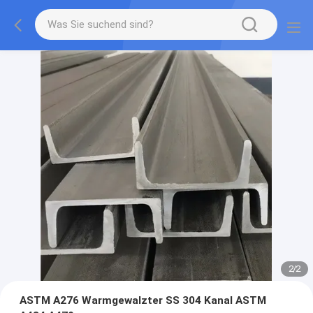
2
/
2
ASTM A276 Warmgewalzter SS 304 Kanal ASTM