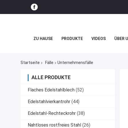
ZU HAUSE
PRODUKTE
VIDEOS
ÜBER 
Startseite
Fälle
Unternehmensfälle
ALLE PRODUKTE
Flaches Edelstahlblech
(52)
Edelstahlvierkantrohr
(44)
Edelstahl-Rechteckrohr
(38)
Nahtloses rostfreies Stahl
(26)