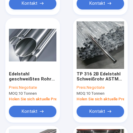
Kontakt
Kontakt
Edelstahl
TP 316 2B Edelstahl
geschweißtes Rohr
Schweißrohr ASTM
SS201
A240M ERW
Preis:
Negotiate
Preis:
Negotiate
MOQ:
10 Tonnen
MOQ:
10 Tonnen
Holen Sie sich aktuelle Preis
Holen Sie sich aktuelle Preis
Kontakt
Kontakt