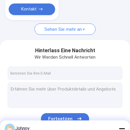
Edelstahl-Kanal
Kontakt
Flache Stange aus Edelstahl
Stange aus Aluminiumlegierung
Sehen Sie mehr an
Runde Aluminiumbar
Hinterlass Eine Nachricht
Wir Werden Schnell Antworten
Fortsetzen
Johnny