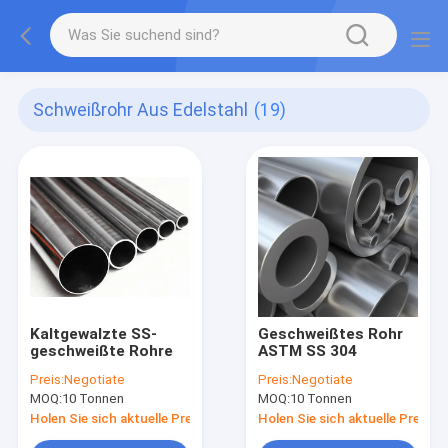
Schweißrohr Aus Edelstahl
(19)
Kaltgewalzte SS-
Geschweißtes Rohr
geschweißte Rohre
ASTM SS 304
Preis:
Negotiate
Preis:
Negotiate
MOQ:
10 Tonnen
MOQ:
10 Tonnen
Holen Sie sich aktuelle Preis
Holen Sie sich aktuelle Preis