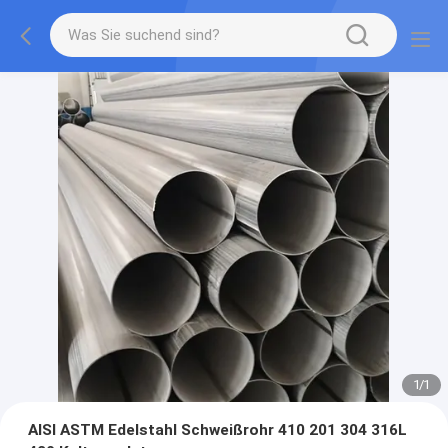
1
/
1
AISI ASTM Edelstahl Schweißrohr 410 201 304 316L