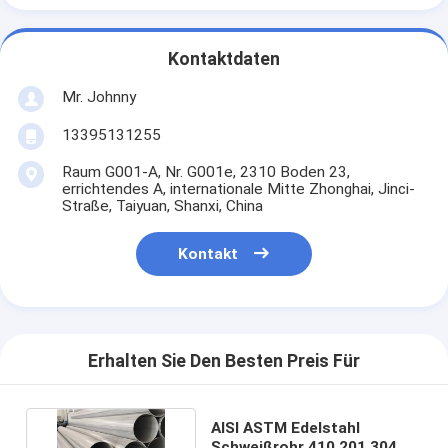
Kontaktdaten
Mr. Johnny
13395131255
Raum G001-A, Nr. G001e, 2310 Boden 23,
errichtendes A, internationale Mitte Zhonghai, Jinci-
Straße, Taiyuan, Shanxi, China
Kontakt
Erhalten Sie Den Besten Preis Für
AISI ASTM Edelstahl
Schweißrohr 410 201 304