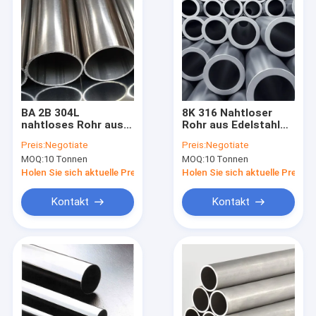
BA 2B 304L
8K 316 Nahtloser
nahtloses Rohr aus
Rohr aus Edelstahl
Edelstahl NO.1 NO.3
301L 301 310S 2D 1D
Preis:
Negotiate
Preis:
Negotiate
MOQ:
10 Tonnen
MOQ:
10 Tonnen
Holen Sie sich aktuelle Preis
Holen Sie sich aktuelle Preis
Kontakt
Kontakt
Zu Hause
Produkte
Videos