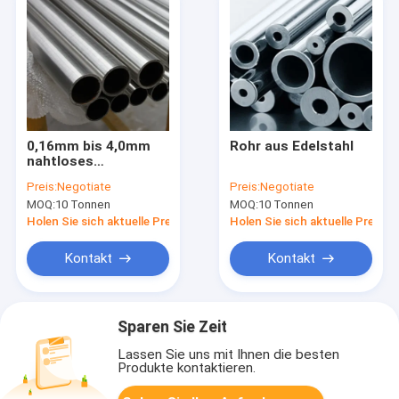
0,16mm bis 4,0mm
Rohr aus Edelstahl
nahtloses
Edelstahlrohr 304
Preis:
Negotiate
Preis:
Negotiate
MOQ:
10 Tonnen
MOQ:
10 Tonnen
Holen Sie sich aktuelle Preis
Holen Sie sich aktuelle Preis
Kontakt
Kontakt
Sparen Sie Zeit
Lassen Sie uns mit Ihnen die besten
Produkte kontaktieren.