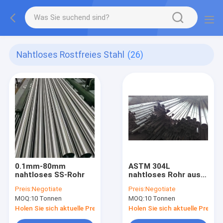
Nahtloses Rostfreies Stahl
(26)
0.1mm-80mm
ASTM 304L
nahtloses SS-Rohr
nahtloses Rohr aus
Edelstahl
Preis:
Negotiate
Preis:
Negotiate
MOQ:
10 Tonnen
MOQ:
10 Tonnen
Holen Sie sich aktuelle Preis
Holen Sie sich aktuelle Preis