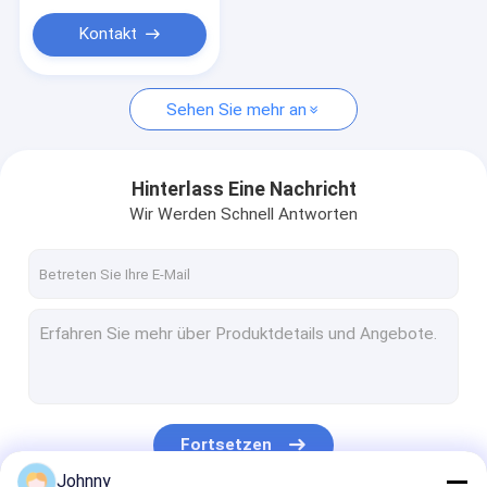
Edelstahl-Kanal
Kontakt
Flache Stange aus Edelstahl
Stange aus Aluminiumlegierung
Sehen Sie mehr an
Runde Aluminiumbar
Hinterlass Eine Nachricht
Wir Werden Schnell Antworten
Fortsetzen
Johnny