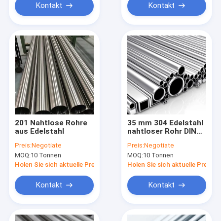
Kontakt
Kontakt
201 Nahtlose Rohre
35 mm 304 Edelstahl
aus Edelstahl
nahtloser Rohr DIN
JIS ASTM Inox
Preis:
Negotiate
Preis:
Negotiate
MOQ:
10 Tonnen
MOQ:
10 Tonnen
Holen Sie sich aktuelle Preis
Holen Sie sich aktuelle Preis
Kontakt
Kontakt