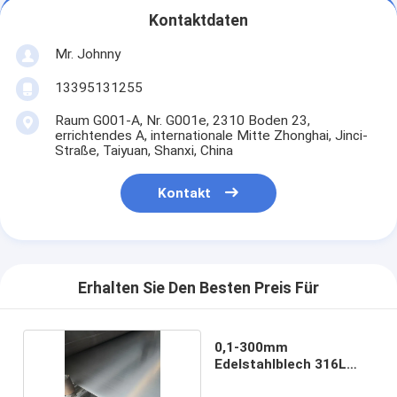
Kontaktdaten
Mr. Johnny
13395131255
Raum G001-A, Nr. G001e, 2310 Boden 23,
errichtendes A, internationale Mitte Zhonghai, Jinci-
Straße, Taiyuan, Shanxi, China
Kontakt
Erhalten Sie Den Besten Preis Für
0,1-300mm
Edelstahlblech 316L
Inox kaltgewalzt