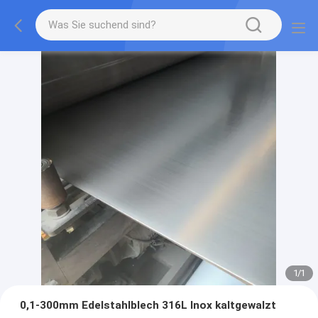
1
/
1
0,1-300mm Edelstahlblech 316L Inox kaltgewalzt