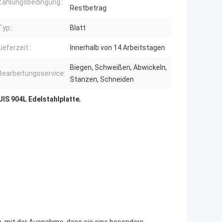
Zahlungsbedingung::
Restbetrag
Typ::
Blatt
Lieferzeit::
Innerhalb von 14 Arbeitstagen
Biegen, Schweißen, Abwickeln,
Bearbeitungsservice:
Stanzen, Schneiden
JIS 904L Edelstahlplatte
,