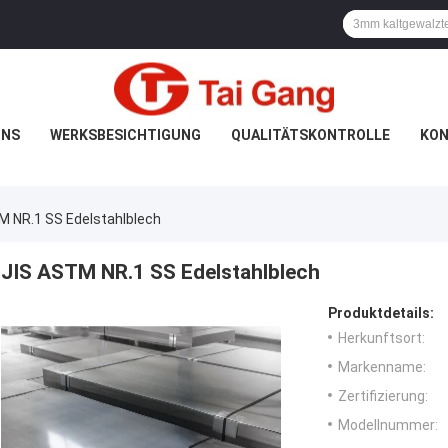
UNS
WERKSBESICHTIGUNG
QUALITÄTSKONTROLLE
KON
M NR.1 SS Edelstahlblech
JIS ASTM NR.1 SS Edelstahlblech
Produktdetails:
Herkunftsort:
Markenname:
Zertifizierung:
Modellnummer: