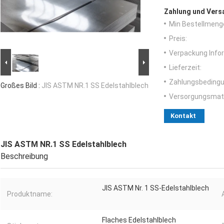
Zahlung und Vers
Min Bestellmeng
Preis:
Verpackung Info
Lieferzeit:
Zahlungsbedingu
Großes Bild :
JIS ASTM NR.1 SS Edelstahlblech
Versorgungsmater
Kontakt
JIS ASTM NR.1 SS Edelstahlblech
Beschreibung
JIS ASTM Nr. 1 SS-Edelstahlblech
Produktname:
Flaches Edelstahlblech