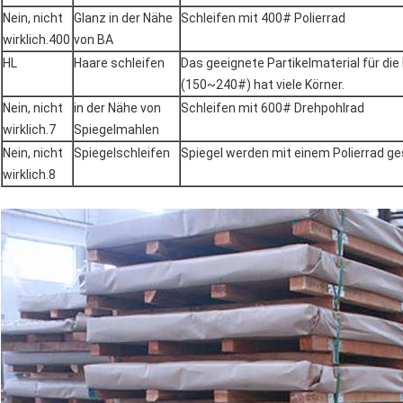
Nein, nicht
Glanz in der Nähe
Schleifen mit 400# Polierrad
wirklich.400
von BA
HL
Haare schleifen
Das geeignete Partikelmaterial für die
(150~240#) hat viele Körner.
Nein, nicht
in der Nähe von
Schleifen mit 600# Drehpohlrad
wirklich.7
Spiegelmahlen
Nein, nicht
Spiegelschleifen
Spiegel werden mit einem Polierrad ge
wirklich.8