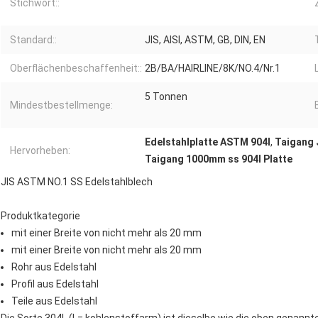
Stichwort::
Standard::
JIS, AISI, ASTM, GB, DIN, EN
Oberflächenbeschaffenheit::
2B/BA/HAIRLINE/8K/NO.4/Nr.1
5 Tonnen
Mindestbestellmenge:
Edelstahlplatte ASTM 904l
,
Taigang 
Hervorheben:
Taigang 1000mm ss 904l Platte
JIS ASTM NO.1 SS Edelstahlblech
Produktkategorie
mit einer Breite von nicht mehr als 20 mm
mit einer Breite von nicht mehr als 20 mm
Rohr aus Edelstahl
Profil aus Edelstahl
Teile aus Edelstahl