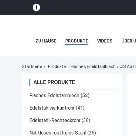
ZU HAUSE
PRODUKTE
VIDEOS
ÜBER 
Startseite
Produkte
Flaches Edelstahlblech
JIS AST
ALLE PRODUKTE
Flaches Edelstahlblech
(52)
Edelstahlvierkantrohr
(41)
Edelstahl-Rechteckrohr
(38)
Nahtloses rostfreies Stahl
(26)