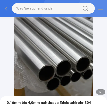
1
/
1
0,16mm bis 4,0mm nahtloses Edelstahlrohr 304