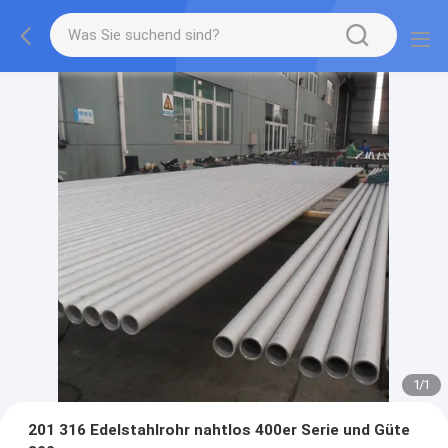
1
/
1
201 316 Edelstahlrohr nahtlos 400er Serie und Güte