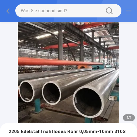
1
/
1
2205 Edelstahl nahtloses Rohr 0,05mm-10mm 310S