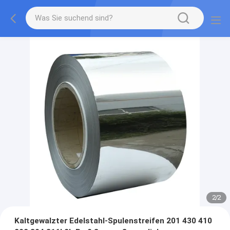
2
/
2
Kaltgewalzter Edelstahl-Spulenstreifen 201 430 410