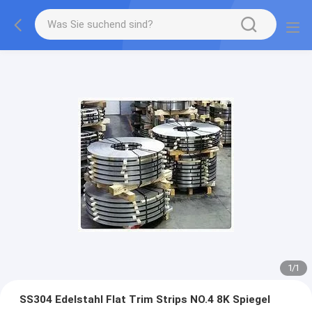
1
/
1
SS304 Edelstahl Flat Trim Strips NO.4 8K Spiegel