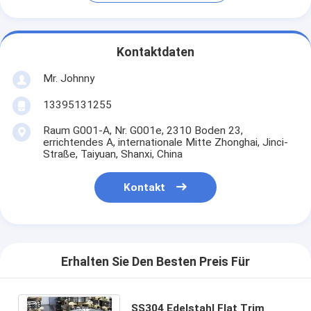
Kontaktdaten
Mr. Johnny
13395131255
Raum G001-A, Nr. G001e, 2310 Boden 23,
errichtendes A, internationale Mitte Zhonghai, Jinci-
Straße, Taiyuan, Shanxi, China
Kontakt
Erhalten Sie Den Besten Preis Für
SS304 Edelstahl Flat Trim