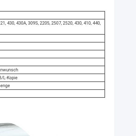
321, 430, 430A, 309S, 2205, 2507, 2520, 430, 410, 440,
denwunsch
B/L-Kopie
lmenge