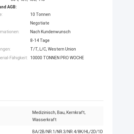
and AGB:
e:
10 Tonnen
Negotiate
rmationen:
Nach Kundenwunsch
8-14 Tage
ngen:
T/T, L/C, Western Union
ial-Fähigkeit:
10000 TONNEN PRO WOCHE
Medizinisch, Bau, Kernkraft,
Wasserkraft
BA/2B/NR.1/NR.3/NR.4/8K/HL/2D/1D