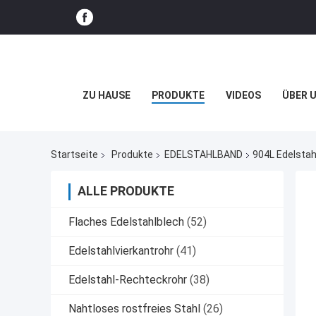
ZU HAUSE
PRODUKTE
VIDEOS
ÜBER 
Startseite
Produkte
EDELSTAHLBAND
904L Edelstah
ALLE PRODUKTE
Flaches Edelstahlblech
(52)
Edelstahlvierkantrohr
(41)
Edelstahl-Rechteckrohr
(38)
Nahtloses rostfreies Stahl
(26)