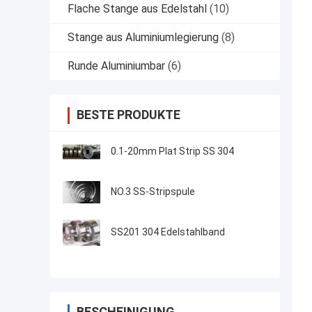
Flache Stange aus Edelstahl
(10)
Stange aus Aluminiumlegierung
(8)
Runde Aluminiumbar
(6)
BESTE PRODUKTE
0.1-20mm Plat Strip SS 304
NO.3 SS-Stripspule
SS201 304 Edelstahlband
BESCHEINIGUNG