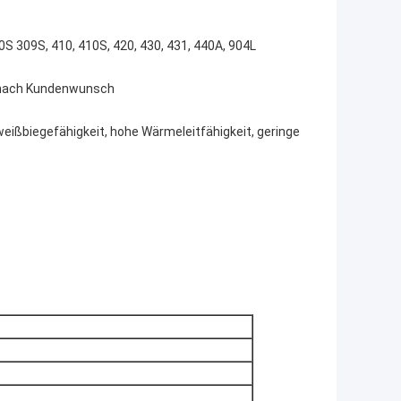
10S 309S, 410, 410S, 420, 430, 431, 440A, 904L
er nach Kundenwunsch
weißbiegefähigkeit, hohe Wärmeleitfähigkeit, geringe