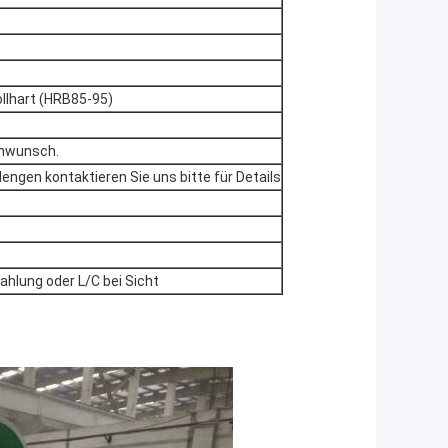
ollhart (HRB85-95)
enwunsch.
engen kontaktieren Sie uns bitte für Details
ahlung oder L/C bei Sicht