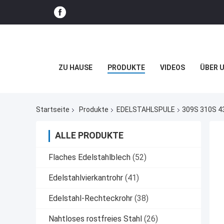
ZU HAUSE
PRODUKTE
VIDEOS
ÜBER 
Startseite
Produkte
EDELSTAHLSPULE
309S 310S 43
ALLE PRODUKTE
Flaches Edelstahlblech
(52)
Edelstahlvierkantrohr
(41)
Edelstahl-Rechteckrohr
(38)
Nahtloses rostfreies Stahl
(26)