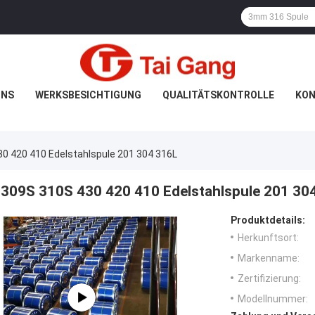
UNS
WERKSBESICHTIGUNG
QUALITÄTSKONTROLLE
KON
0 420 410 Edelstahlspule 201 304 316L
309S 310S 430 420 410 Edelstahlspule 201 30
Produktdetails:
Herkunftsort:
Markenname:
Zertifizierung:
Modellnummer: