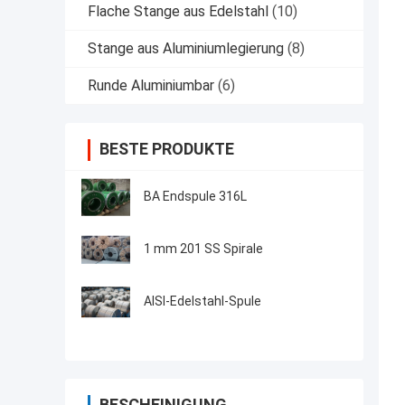
Flache Stange aus Edelstahl
(10)
Stange aus Aluminiumlegierung
(8)
Runde Aluminiumbar
(6)
BESTE PRODUKTE
BA Endspule 316L
1 mm 201 SS Spirale
AISI-Edelstahl-Spule
BESCHEINIGUNG