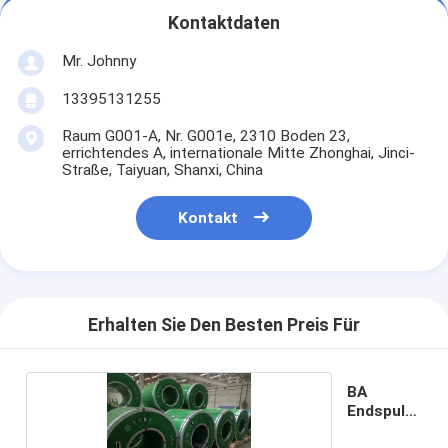
Kontaktdaten
Mr. Johnny
13395131255
Raum G001-A, Nr. G001e, 2310 Boden 23,
errichtendes A, internationale Mitte Zhonghai, Jinci-
Straße, Taiyuan, Shanxi, China
Kontakt
Erhalten Sie Den Besten Preis Für
BA
Endspule
316L