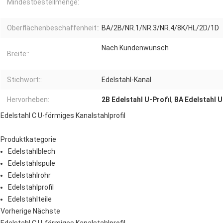
Mindestbestellmenge:
Oberflächenbeschaffenheit::
BA/2B/NR.1/NR.3/NR.4/8K/HL/2D/1D
Nach Kundenwunsch
Breite::
Stichwort::
Edelstahl-Kanal
Hervorheben:
2B Edelstahl U-Profil
,
BA Edelstahl U
Edelstahl C U-förmiges Kanalstahlprofil
Produktkategorie
Edelstahlblech
Edelstahlspule
Edelstahlrohr
Edelstahlprofil
Edelstahlteile
Vorherige Nächste