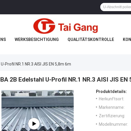
UNS
WERKSBESICHTIGUNG
QUALITÄTSKONTROLLE
KON
 U-Profil NR.1 NR.3 AISI JIS EN 5,8m 6m
BA 2B Edelstahl U-Profil NR.1 NR.3 AISI JIS EN
Produktdetails:
Herkunftsort:
Markenname:
Zertifizierung:
Modellnummer: