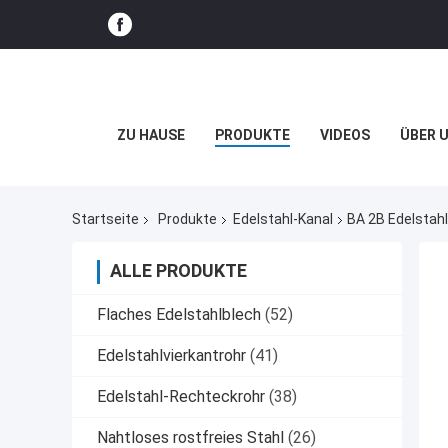
ZU HAUSE
PRODUKTE
VIDEOS
ÜBER 
Startseite
Produkte
Edelstahl-Kanal
BA 2B Edelstahl
ALLE PRODUKTE
Flaches Edelstahlblech
(52)
Edelstahlvierkantrohr
(41)
Edelstahl-Rechteckrohr
(38)
Nahtloses rostfreies Stahl
(26)