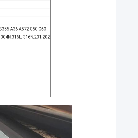
m
S355 A36 A572 G50 G60
,304N,316L, 316N,201,202