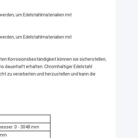
 werden, um Edelstahlmaterialien mit
 werden, um Edelstahlmaterialien mit
uten Korrosionsbeständigkeit können sie sicherstellen,
ns dauerhaft erhalten. Chromhaltiger Edelstahl
cht zu verarbeiten und herzustellen und kann die
esser: 0 - 3048 mm
5 mm