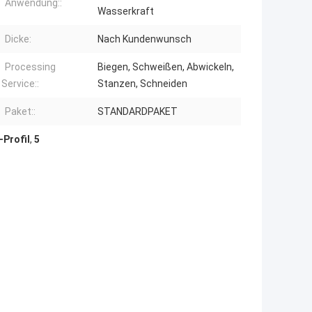
Anwendung::
Wasserkraft
Dicke:
Nach Kundenwunsch
Processing
Biegen, Schweißen, Abwickeln,
Service::
Stanzen, Schneiden
Paket::
STANDARDPAKET
-Profil
,
5