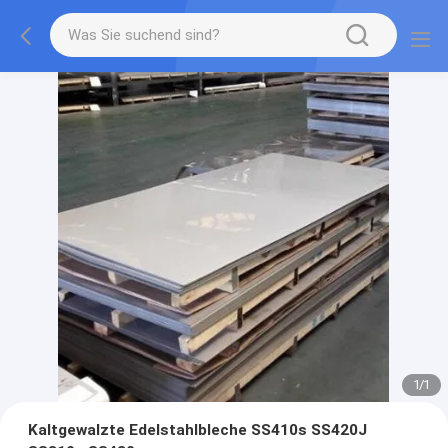
1
/
1
Kaltgewalzte Edelstahlbleche SS410s SS420J