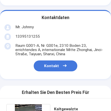
Kontaktdaten
Mr. Johnny
13395131255
Raum G001-A, Nr. G001e, 2310 Boden 23,
errichtendes A, internationale Mitte Zhonghai, Jinci-
Straße, Taiyuan, Shanxi, China
Kontakt
Erhalten Sie Den Besten Preis Für
Kaltgewalzte