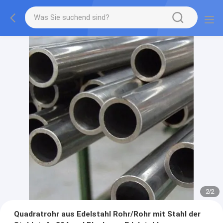
2
/
2
Quadratrohr aus Edelstahl Rohr/Rohr mit Stahl der