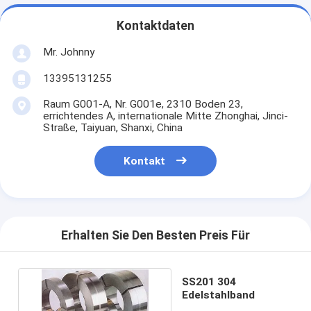
Kontaktdaten
Mr. Johnny
13395131255
Raum G001-A, Nr. G001e, 2310 Boden 23,
errichtendes A, internationale Mitte Zhonghai, Jinci-
Straße, Taiyuan, Shanxi, China
Kontakt
Erhalten Sie Den Besten Preis Für
SS201 304
Edelstahlband