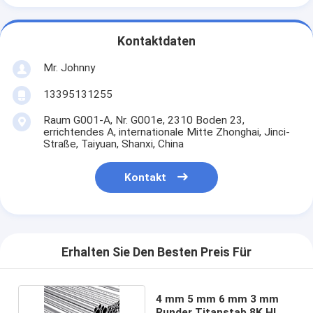
Kontaktdaten
Mr. Johnny
13395131255
Raum G001-A, Nr. G001e, 2310 Boden 23,
errichtendes A, internationale Mitte Zhonghai, Jinci-
Straße, Taiyuan, Shanxi, China
Kontakt
Erhalten Sie Den Besten Preis Für
4 mm 5 mm 6 mm 3 mm
Runder Titanstab 8K HL