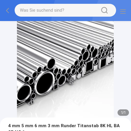
1
/
1
4 mm 5 mm 6 mm 3 mm Runder Titanstab 8K HL BA