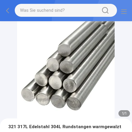
1
/
1
321 317L Edelstahl 304L Rundstangen warmgewalzt