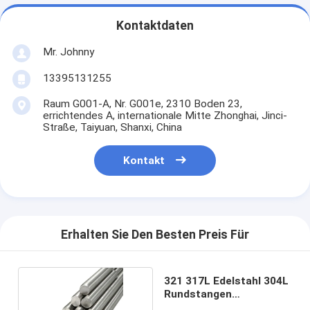
Kontaktdaten
Mr. Johnny
13395131255
Raum G001-A, Nr. G001e, 2310 Boden 23,
errichtendes A, internationale Mitte Zhonghai, Jinci-
Straße, Taiyuan, Shanxi, China
Kontakt
Erhalten Sie Den Besten Preis Für
321 317L Edelstahl 304L
Rundstangen
warmgewalzt