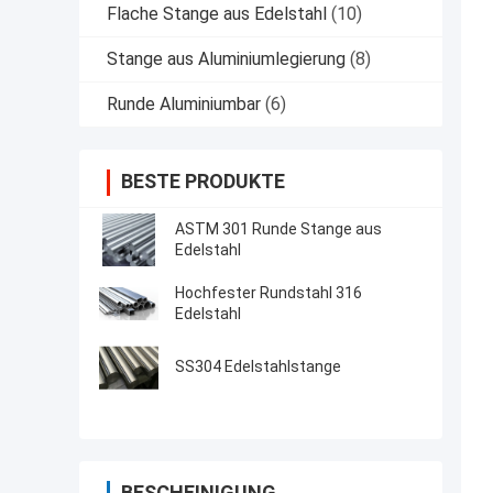
Flache Stange aus Edelstahl
(10)
Stange aus Aluminiumlegierung
(8)
Runde Aluminiumbar
(6)
BESTE PRODUKTE
ASTM 301 Runde Stange aus
Edelstahl
Hochfester Rundstahl 316
Edelstahl
SS304 Edelstahlstange
BESCHEINIGUNG