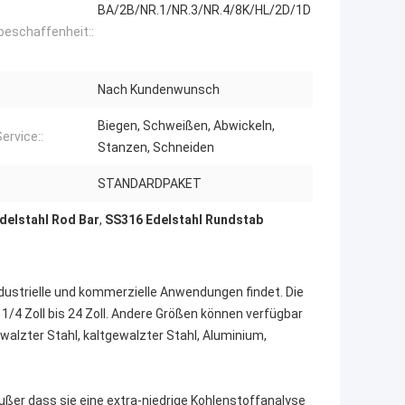
BA/2B/NR.1/NR.3/NR.4/8K/HL/2D/1D
beschaffenheit::
Nach Kundenwunsch
Biegen, Schweißen, Abwickeln,
ervice::
Stanzen, Schneiden
STANDARDPAKET
elstahl Rod Bar
,
SS316 Edelstahl Rundstab
 industrielle und kommerzielle Anwendungen findet. Die
/4 Zoll bis 24 Zoll. Andere Größen können verfügbar
ewalzter Stahl, kaltgewalzter Stahl, Aluminium,
 außer dass sie eine extra-niedrige Kohlenstoffanalyse