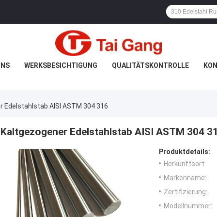
UNS
WERKSBESICHTIGUNG
QUALITÄTSKONTROLLE
KON
r Edelstahlstab AISI ASTM 304 316
Kaltgezogener Edelstahlstab AISI ASTM 304 3
Produktdetails:
Herkunftsort:
Markenname:
Zertifizierung:
Modellnummer: