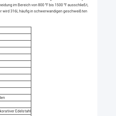
heidung im Bereich von 800 °F bis 1500 °F ausschließt,
er wird 316L häufig in schwerwandigen geschweißten
den
rativer Edelstahl