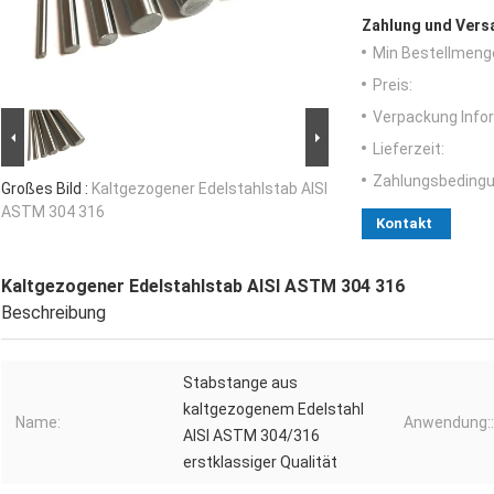
Zahlung und Vers
Min Bestellmeng
Preis:
Verpackung Info
Lieferzeit:
Zahlungsbedingu
Großes Bild :
Kaltgezogener Edelstahlstab AISI
ASTM 304 316
Kontakt
Kaltgezogener Edelstahlstab AISI ASTM 304 316
Beschreibung
Stabstange aus
kaltgezogenem Edelstahl
Name:
Anwendung::
AISI ASTM 304/316
erstklassiger Qualität