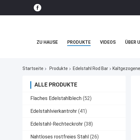
ZU HAUSE
PRODUKTE
VIDEOS
ÜBER 
Startseite
Produkte
Edelstahl Rod Bar
Kaltgezogene
ALLE PRODUKTE
Flaches Edelstahlblech
(52)
Edelstahlvierkantrohr
(41)
Edelstahl-Rechteckrohr
(38)
Nahtloses rostfreies Stahl
(26)