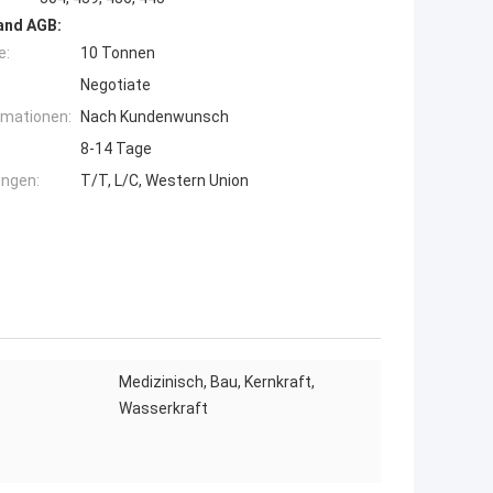
and AGB:
e:
10 Tonnen
Negotiate
rmationen:
Nach Kundenwunsch
8-14 Tage
ngen:
T/T, L/C, Western Union
Medizinisch, Bau, Kernkraft,
Wasserkraft