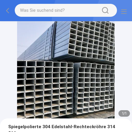
1
/
1
Spiegelpolierte 304 Edelstahl-Rechteckröhre 314