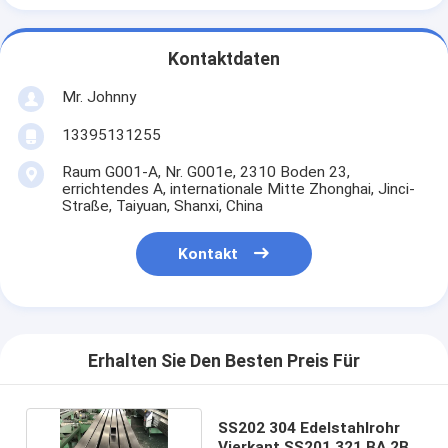
Kontaktdaten
Mr. Johnny
13395131255
Raum G001-A, Nr. G001e, 2310 Boden 23,
errichtendes A, internationale Mitte Zhonghai, Jinci-
Straße, Taiyuan, Shanxi, China
Kontakt
Erhalten Sie Den Besten Preis Für
SS202 304 Edelstahlrohr
Vierkant SS201 321 BA 2B