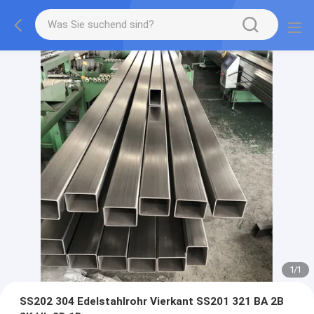
1
/
1
SS202 304 Edelstahlrohr Vierkant SS201 321 BA 2B