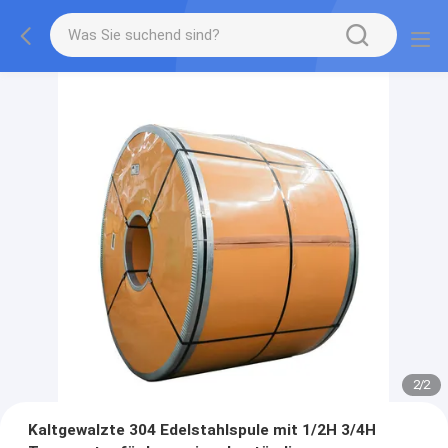
2
/
2
Kaltgewalzte 304 Edelstahlspule mit 1/2H 3/4H