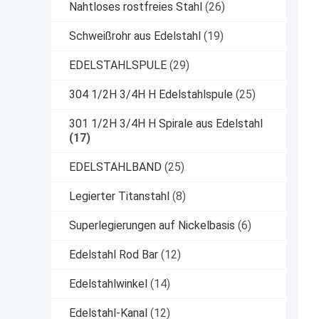
Nahtloses rostfreies Stahl
(26)
Schweißrohr aus Edelstahl
(19)
EDELSTAHLSPULE
(29)
304 1/2H 3/4H H Edelstahlspule
(25)
301 1/2H 3/4H H Spirale aus Edelstahl
(17)
EDELSTAHLBAND
(25)
Legierter Titanstahl
(8)
Superlegierungen auf Nickelbasis
(6)
Edelstahl Rod Bar
(12)
Edelstahlwinkel
(14)
Edelstahl-Kanal
(12)