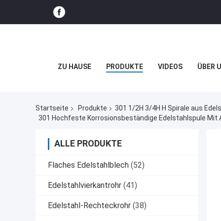
ZU HAUSE
PRODUKTE
VIDEOS
ÜBER 
Startseite
Produkte
301 1/2H 3/4H H Spirale aus Edels
301 Hochfeste Korrosionsbeständige Edelstahlspule Mi
ALLE PRODUKTE
Flaches Edelstahlblech
(52)
Edelstahlvierkantrohr
(41)
Edelstahl-Rechteckrohr
(38)