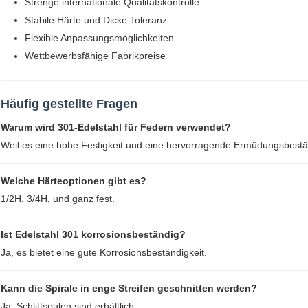
Strenge internationale Qualitätskontrolle
Stabile Härte und Dicke Toleranz
Flexible Anpassungsmöglichkeiten
Wettbewerbsfähige Fabrikpreise
Häufig gestellte Fragen
Warum wird 301-Edelstahl für Federn verwendet?
Weil es eine hohe Festigkeit und eine hervorragende Ermüdungsbeständ
Welche Härteoptionen gibt es?
1/2H, 3/4H, und ganz fest.
Ist Edelstahl 301 korrosionsbeständig?
Ja, es bietet eine gute Korrosionsbeständigkeit.
Kann die Spirale in enge Streifen geschnitten werden?
Ja, Schlittspulen sind erhältlich.