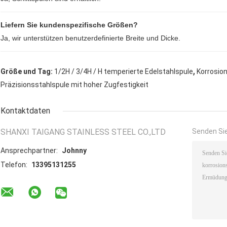
Liefern Sie kundenspezifische Größen?
Ja, wir unterstützen benutzerdefinierte Breite und Dicke.
,
Größe und Tag:
1/2H / 3/4H / H temperierte Edelstahlspule
Korrosio
Präzisionsstahlspule mit hoher Zugfestigkeit
Kontaktdaten
SHANXI TAIGANG STAINLESS STEEL CO.,LTD
Senden Sie
Ansprechpartner:
Johnny
Telefon:
13395131255