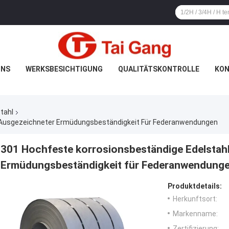
UNS
WERKSBESICHTIGUNG
QUALITÄTSKONTROLLE
KON
tahl
t Ausgezeichneter Ermüdungsbeständigkeit Für Federanwendungen
301 Hochfeste korrosionsbeständige Edelstahl
Ermüdungsbeständigkeit für Federanwendung
Produktdetails:
Herkunftsort:
Markenname:
Zertifizierung: