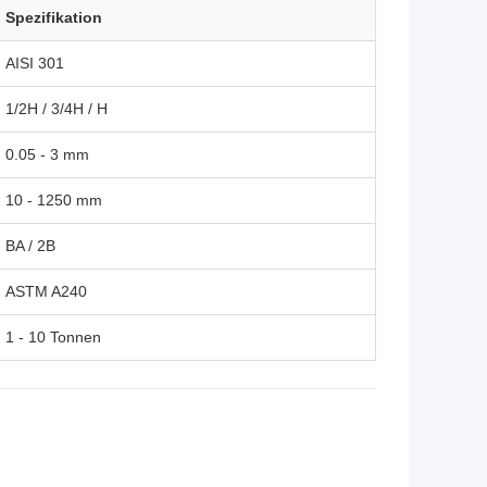
Spezifikation
AISI 301
1/2H / 3/4H / H
0.05 - 3 mm
10 - 1250 mm
BA / 2B
ASTM A240
1 - 10 Tonnen