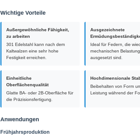
Wichtige Vorteile
Außergewöhnliche Fähigkeit,
Ausgezeichnete
zu arbeiten
Ermüdungsbeständigke
301 Edelstahl kann nach dem
Ideal für Federn, die wie
Kaltwalzen eine sehr hohe
mechanischen Belastun
Festigkeit erreichen.
ausgesetzt sind.
Einheitliche
Hochdimensionale Stabi
Oberflächenqualität
Beibehalten von Form u
Glatte BA- oder 2B-Oberfläche für
Leistung während der F
die Präzisionsfertigung.
Anwendungen
Frühjahrsproduktion