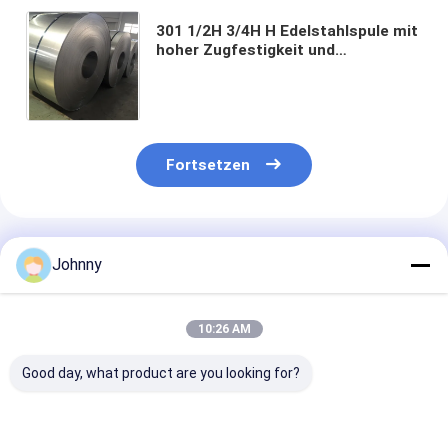
301 1/2H 3/4H H Edelstahlspule mit
hoher Zugfestigkeit und
hervorragender
Verhärtungskapazität für
industrielle Anwendungen
Fortsetzen
Empfohlene Produkte
Johnny
10:26 AM
Good day, what product are you looking for?