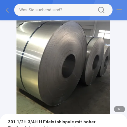
1
/
1
301 1/2H 3/4H H Edelstahlspule mit hoher