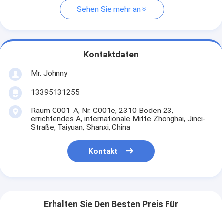
Sehen Sie mehr an
Kontaktdaten
Mr. Johnny
13395131255
Raum G001-A, Nr. G001e, 2310 Boden 23,
errichtendes A, internationale Mitte Zhonghai, Jinci-
Straße, Taiyuan, Shanxi, China
Kontakt
Erhalten Sie Den Besten Preis Für