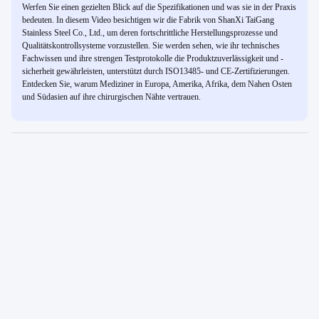
Werfen Sie einen gezielten Blick auf die Spezifikationen und was sie in der Praxis
bedeuten. In diesem Video besichtigen wir die Fabrik von ShanXi TaiGang
Stainless Steel Co., Ltd., um deren fortschrittliche Herstellungsprozesse und
Qualitätskontrollsysteme vorzustellen. Sie werden sehen, wie ihr technisches
Fachwissen und ihre strengen Testprotokolle die Produktzuverlässigkeit und -
sicherheit gewährleisten, unterstützt durch ISO13485- und CE-Zertifizierungen.
Entdecken Sie, warum Mediziner in Europa, Amerika, Afrika, dem Nahen Osten
und Südasien auf ihre chirurgischen Nähte vertrauen.