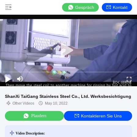
Gespräch
Kontakt
ShanXi TaiGang Stainless Steel Co., Ltd. Werksbesichtigung
Other Videos
May 10, 2022
Plaudern
Kontaktieren Sie Uns
Video Description: